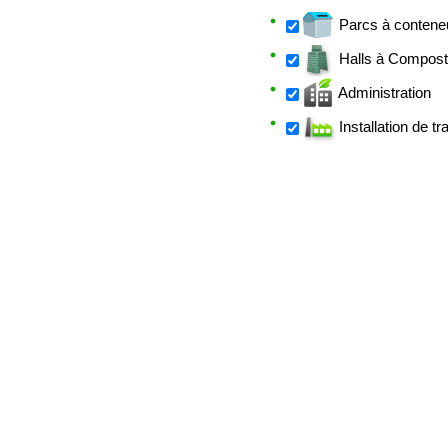
Parcs à contene
Halls à Compos
Administration
Installation de tr