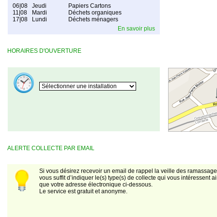
06|08
Jeudi
Papiers Cartons
11|08
Mardi
Déchets organiques
17|08
Lundi
Déchets ménagers
En savoir plus
HORAIRES D'OUVERTURE
ALERTE COLLECTE PAR EMAIL
Si vous désirez recevoir un email de rappel la veille des ramassages
vous suffit d’indiquer le(s) type(s) de collecte qui vous intéressent ai
que votre adresse électronique ci-dessous.
Le service est gratuit et anonyme.